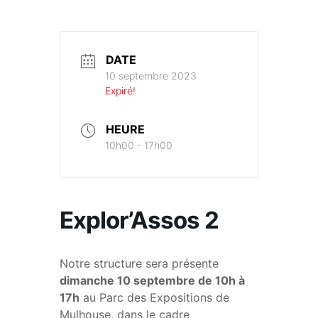
DATE
10 septembre 2023
Expiré!
HEURE
10h00 - 17h00
Explor’Assos 2
Notre structure sera présente
dimanche 10 septembre de 10h à
17h
au Parc des Expositions de
Mulhouse, dans le cadre