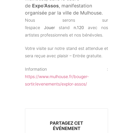
de
Expo’Assos
, manifestation
organisée par la ville de Mulhouse.
Nous serons sur
l’espace
Jouer
stand
n.120
avec nos
artistes professionnels et nos bénévoles.
Votre visite sur notre stand est attendue et
sera reçue avec plaisir – Entrée gratuite.
Information :
https://www.mulhouse.fr/bouger-
sortir/evenements/explor-assos/
PARTAGEZ CET
ÉVÉNEMENT