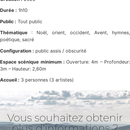
Durée :
1h10
Public :
Tout public
Thématique
: Noël, orient, occident, Avent, hymnes,
poétique, sacré
Configuration :
public assis / obscurité
Espace scénique minimum :
Ouverture: 4m – Profondeur
3m – Hauteur: 2,60m
Accueil :
3 personnes (3 artistes)
Vous souhaitez obtenir
plus d'informations ?