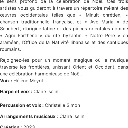
le sens profond de la célébration de Noël. Ces trois
artistes vous guideront à travers un répertoire mêlant des
œuvres occidentales telles que « Minuit chrétien, »
chanson traditionnelle française, et « Ave Maria » de
Schubert, d’origine latine et des pièces orientales comme
« Agni Parthene » du rite byzantin, « Notre Père » en
araméen, l’Office de la Nativité libanaise et des cantiques
roumains.
Rejoignez-les pour un moment magique où la musique
traverse les frontières, unissant Orient et Occident, dans
une célébration harmonieuse de Noël.
Voix :
Hélène Meyril
Harpe et voix :
Claire Iselin
Percussion et voix :
Christelle Simon
Arrangements musicaux :
Claire Iselin
Création :
2023