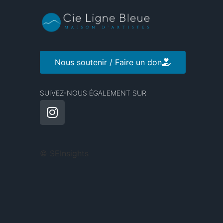
Nous soutenir / Faire un don
SUIVEZ-NOUS ÉGALEMENT SUR
©
SEInsights