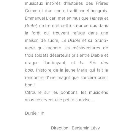
musicaux inspirés d’histoires des Frères
Grimm et d’un conte traditionnel hongrois.
Emmanuel Licari met en musique
Hansel et
Gretel,
ce frère et cette sœur perdus dans
la forêt qui trouvent refuge dans une
maison de sucre,
Le Diable et sa Grand-
mère
qui raconte les mésaventures de
trois soldats déserteurs pris entre Diable et
dragon flamboyant, et
La Fée des
bois,
l’histoire de la jeune Maria qui fait la
rencontre d’une magnifique sorcière cœur
bon !
Citrouille sur les bonbons, les musiciens
vous réservent une petite surprise…
Durée : 1h
Direction : Benjamin Lévy