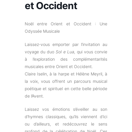
et Occident
Noël entre Orient et Occident : Une
Odyssée Musicale
Laissez-vous emporter par l’invitation au
voyage du duo
Sol e Lua,
qui vous convie
à l’exploration des complémentarités
musicales entre Orient et Occident.
Claire Iselin, à la harpe et Hélène Meyril, à
la voix, vous offrent un parcours musical
poétique et spirituel en cette belle période
de l’Avent.
Laissez vos émotions s’éveiller au son
d’hymnes classiques, qu’ils viennent d’ici
ou d’ailleurs, et redécouvrez le sens
profond de la célébration de Noël. Ces