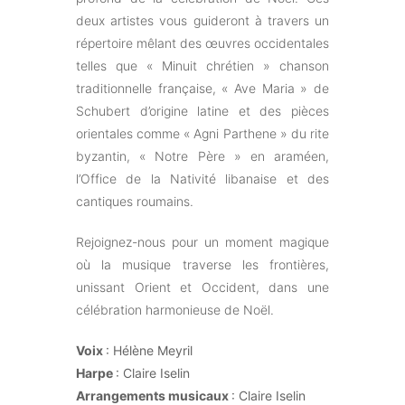
deux artistes vous guideront à travers un
répertoire mêlant des œuvres occidentales
telles que « Minuit chrétien » chanson
traditionnelle française, « Ave Maria » de
Schubert d’origine latine et des pièces
orientales comme « Agni Parthene » du rite
byzantin, « Notre Père » en araméen,
l’Office de la Nativité libanaise et des
cantiques roumains.
Rejoignez-nous pour un moment magique
où la musique traverse les frontières,
unissant Orient et Occident, dans une
célébration harmonieuse de Noël.
Voix
: Hélène Meyril
Harpe
: Claire Iselin
Arrangements musicaux
: Claire Iselin