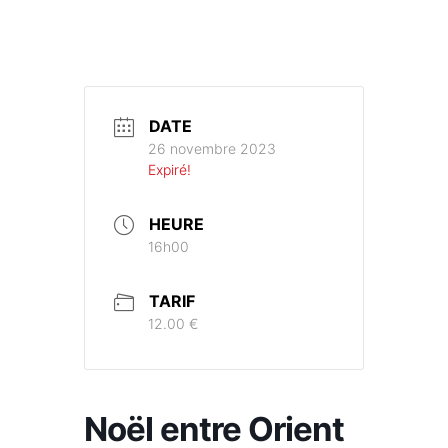
DATE
26 novembre 2023
Expiré!
HEURE
16h00
TARIF
12.00 €
Noël entre Orient