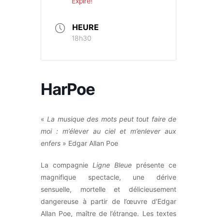
Expiré!
HEURE
18h30
HarPoe
«
La musique des mots peut tout faire de
moi : m’élever au ciel et m’enlever aux
enfers
» Edgar Allan Poe
La compagnie
Ligne Bleue
présente ce
magnifique spectacle, une dérive
sensuelle, mortelle et délicieusement
dangereuse à partir de l’œuvre d’Edgar
Allan Poe, maître de l’étrange. Les textes