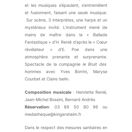
et les musiques s’épaulent, s’entremêlent
et fusionnent, faisant une seule musique.
Sur scène, 3 interprètes, une harpe et un
mystérieux invité. L’instrument mené de
mains de maître dans la « Ballade
Fantastique » d’H. Renié d’après le « Cœur
révélateur » d’E. Poe dans une
atmosphère prenante et surprenante.
Spectacle de la compagnie
le Bruit des
hommes
avec Yves Borrini, Maryse
Courbet et Claire Iselin.
Composition musicale
: Henriette Renié,
Jean-Michel Bossini, Bernard Andrès
Réservation
: 03 89 50 80 96 ou
mediatheque@kingersheim.fr
Dans
le respect des mesures sanitaires en