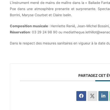
L’instrument mené de mains de maître dans la « Ballade Fantas
Poe dans une atmosphère prenante et surprenante.
Spectac
Borrini, Maryse Courbet et Claire Iselin.
Composition musicale
: Henriette Renié, Jean-Michel Bossini
Réservation
: 03 29 24 98 90 ou
mediatheque.lethillot@wanad
Dans le respect des mesures sanitaires en vigueur à la date d
PARTAGEZ CET 