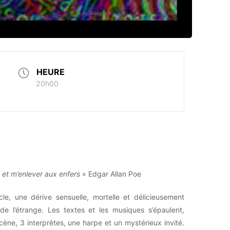
HEURE
20h00
 et m’enlever aux enfers
» Edgar Allan Poe
e, une dérive sensuelle, mortelle et délicieusement
e l’étrange. Les textes et les musiques s’épaulent,
cène, 3 interprètes, une harpe et un mystérieux invité.