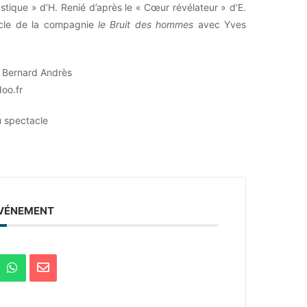
tique » d’H. Renié d’après le « Cœur révélateur » d’E.
le de la compagnie
le Bruit des hommes
avec Yves
, Bernard Andrès
oo.fr
u spectacle
ÉVÉNEMENT