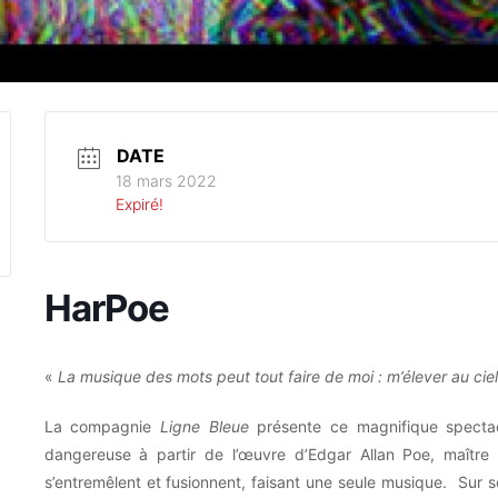
DATE
18 mars 2022
Expiré!
HarPoe
«
La musique des mots peut tout faire de moi : m’élever au ciel
La compagnie
Ligne Bleue
présente ce magnifique spectacl
dangereuse à partir de l’œuvre d’Edgar Allan Poe, maître d
s’entremêlent et fusionnent, faisant une seule musique. Sur s