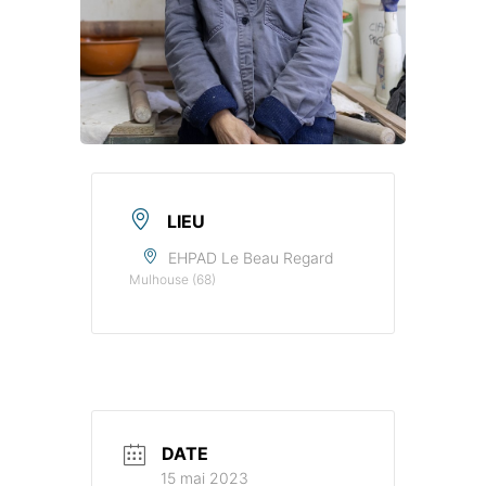
LIEU
EHPAD Le Beau Regard
Mulhouse (68)
DATE
15 mai 2023