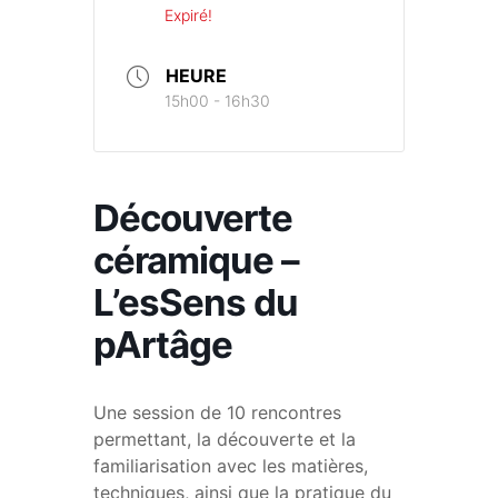
Expiré!
HEURE
15h00 - 16h30
Découverte
céramique –
L’esSens du
pArtâge
Une session de 10 rencontres
permettant, la découverte et la
familiarisation avec les matières,
techniques, ainsi que la pratique du