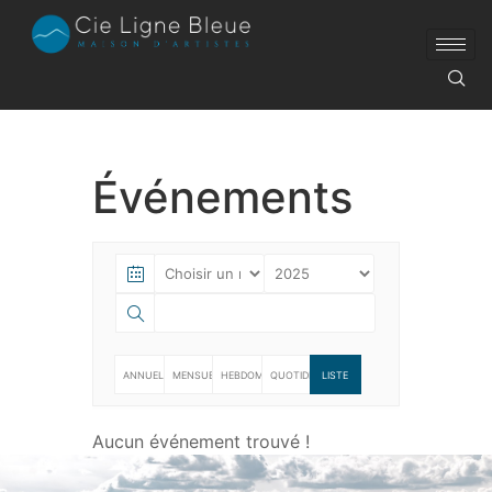
Événements
ANNUELLE
MENSUELLE
HEBDOMADAIRE
QUOTIDIENNE
LISTE
Aucun événement trouvé !